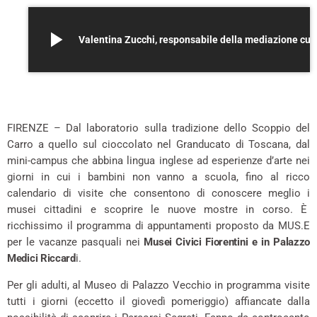
play_arrow
Valentina Zucchi, responsabile d
FIRENZE – Dal laboratorio sulla tradizione dello Scoppio del
Carro a quello sul cioccolato nel Granducato di Toscana, dal
mini-campus che abbina lingua inglese ad esperienze d’arte nei
giorni in cui i bambini non vanno a scuola, fino al ricco
calendario di visite che consentono di conoscere meglio i
musei cittadini e scoprire le nuove mostre in corso. È
ricchissimo il programma di appuntamenti proposto da MUS.E
per le vacanze pasquali nei
Musei Civici Fiorentini e in Palazzo
Medici Riccard
i.
Per gli adulti, al Museo di Palazzo Vecchio in programma visite
tutti i giorni (eccetto il giovedì pomeriggio) affiancate dalla