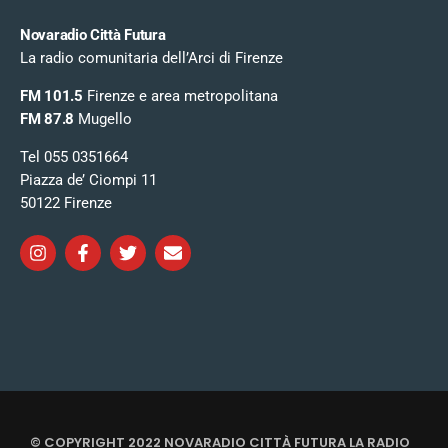
Novaradio Città Futura
La radio comunitaria dell’Arci di Firenze
FM 101.5
Firenze e area metropolitana
FM 87.8
Mugello
Tel 055 0351664
Piazza de’ Ciompi 11
50122 Firenze
© COPYRIGHT 2022 NOVARADIO CITTÀ FUTURA LA RADIO