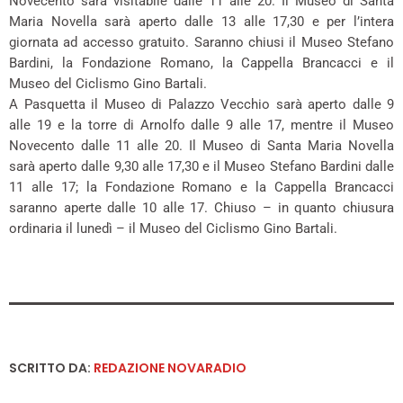
Novecento sarà visitabile dalle 11 alle 20. Il Museo di Santa
Maria Novella sarà aperto dalle 13 alle 17,30 e per l’intera
giornata ad accesso gratuito. Saranno chiusi il Museo Stefano
Bardini, la Fondazione Romano, la Cappella Brancacci e il
Museo del Ciclismo Gino Bartali.
A Pasquetta il Museo di Palazzo Vecchio sarà aperto dalle 9
alle 19 e la torre di Arnolfo dalle 9 alle 17, mentre il Museo
Novecento dalle 11 alle 20. Il Museo di Santa Maria Novella
sarà aperto dalle 9,30 alle 17,30 e il Museo Stefano Bardini dalle
11 alle 17; la Fondazione Romano e la Cappella Brancacci
saranno aperte dalle 10 alle 17. Chiuso – in quanto chiusura
ordinaria il lunedì – il Museo del Ciclismo Gino Bartali.
SCRITTO DA:
REDAZIONE NOVARADIO