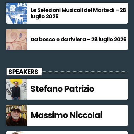
Le Selezioni Musicali del Martedì – 28
luglio 2026
Da bosco e da riviera – 28 luglio 2026
SPEAKERS
Stefano Patrizio
Massimo Niccolai