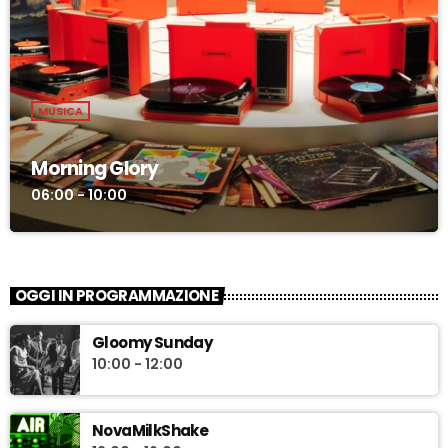
MUSICA
Morning Glory
06:00 - 10:00
OGGI IN PROGRAMMAZIONE
Gloomy Sunday
10:00 - 12:00
NovaMilkShake