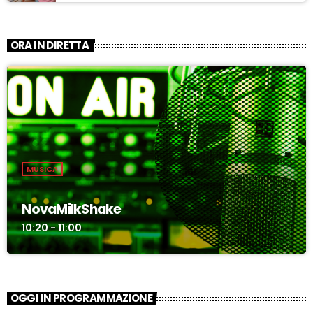
sempre più invadente” – ASCOLTA
ORA IN DIRETTA
MUSICA
NovaMilkShake
10:20 - 11:00
OGGI IN PROGRAMMAZIONE