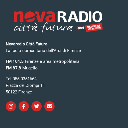
Novaradio Città Futura
La radio comunitaria dell’Arci di Firenze
FM 101.5
Firenze e area metropolitana
FM 87.8
Mugello
Tel 055 0351664
Piazza de’ Ciompi 11
50122 Firenze