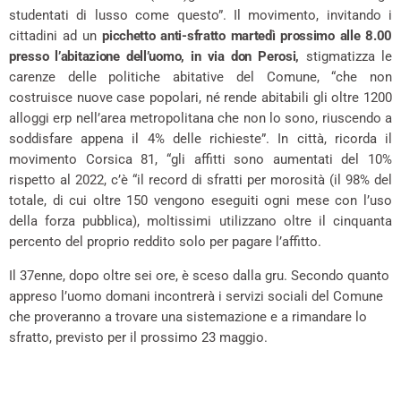
studentati di lusso come questo”. Il movimento, invitando i
cittadini ad un
picchetto anti-sfratto martedì prossimo alle 8.00
presso l’abitazione dell’uomo, in via don Perosi,
stigmatizza le
carenze delle politiche abitative del Comune, “che non
costruisce nuove case popolari, né rende abitabili gli oltre 1200
alloggi erp nell’area metropolitana che non lo sono, riuscendo a
soddisfare appena il 4% delle richieste”. In città, ricorda il
movimento Corsica 81, “gli affitti sono aumentati del 10%
rispetto al 2022, c’è “il record di sfratti per morosità (il 98% del
totale, di cui oltre 150 vengono eseguiti ogni mese con l’uso
della forza pubblica), moltissimi utilizzano oltre il cinquanta
percento del proprio reddito solo per pagare l’affitto.
Il 37enne, dopo oltre sei ore, è sceso dalla gru. Secondo quanto
appreso l’uomo domani incontrerà i servizi sociali del Comune
che proveranno a trovare una sistemazione e a rimandare lo
sfratto, previsto per il prossimo 23 maggio.