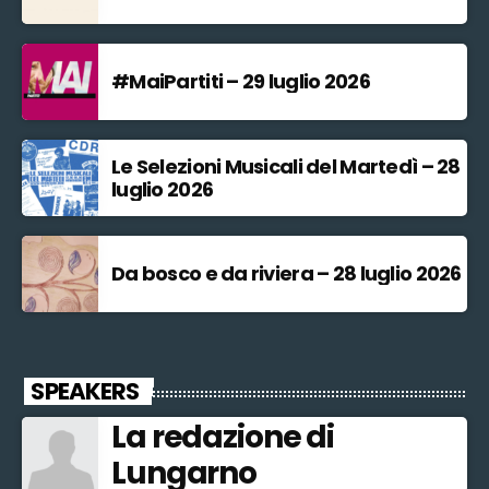
#MaiPartiti – 29 luglio 2026
Le Selezioni Musicali del Martedì – 28
luglio 2026
Da bosco e da riviera – 28 luglio 2026
SPEAKERS
La redazione di
Lungarno