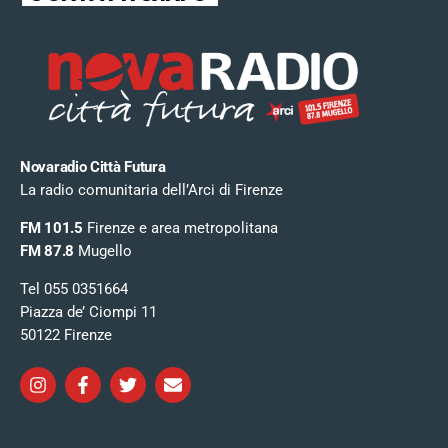
Novaradio Città Futura
La radio comunitaria dell’Arci di Firenze
FM 101.5
Firenze e area metropolitana
FM 87.8
Mugello
Tel 055 0351664
Piazza de’ Ciompi 11
50122 Firenze