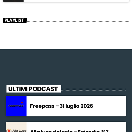
PLAYLIST
ULTIMI PODCAST
Freepass – 31 luglio 2026
Alla luce del sole – Episodio #3