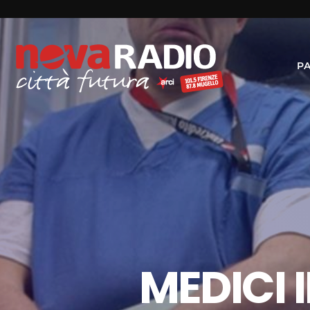
P
MEDICI 