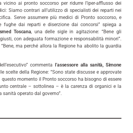
vicino ai pronto soccorso per ridurre l’iper-afflusso dei
: Siamo contrari all’utilizzo di specialisti dei reparti nei
ifica. Serve assumere più medici di Pronto soccorso, e
re fughe dai reparti e diserzione dai concorsi” spiega a
Fesmed Toscana
, una delle sigle in agitazione: “Bene gli
 giusti, con adeguata formazione e responsabilità minori”.
 “Bene, ma perché allora la Regione ha abolito la guardia
 dell’esecutivo” commenta
l’assessore alla sanità, Simone
ulle scelte della Regione: “Sono state discusse e approvate
in questo momento il Pronto soccorso ha bisogno di essere
punto centrale – sottolinea – è la carenza di organici e la
a sanità operato dal governo”.