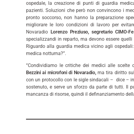
ospedale, la creazione di punti di guardia medica 
pazienti. Soluzioni che però non convincono i medici
pronto soccorso, non hanno la preparazione spec
migliorare le loro condizioni di lavoro per evita
Novaradio
Lorenzo Preziuso, segretario CIMO-
specializzandi in reparto, ma devono essere quelli
Riguardo alla guardia medica vicino agli ospedali:
medica notturna?”.
“Condividiamo le critiche dei medici alle scelte
Bezzini ai microfoni di Novaradio,
ma tira diritto s
con un protocollo con le sigle sindacali – dice – 
sostenuto, e serve un sforzo da parte di tutti. Il 
mancanza di risorse, quindi il definanziamento dell