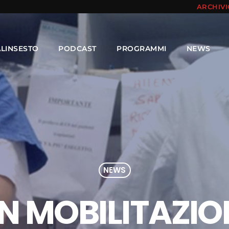
ARCHIV
ALINSESTO
PODCAST
PROGRAMMI
NEWS
NEWS
IN MOBILITAZIO