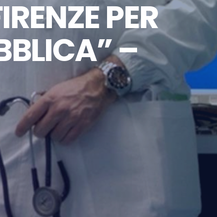
FIRENZE PER
BBLICA” –