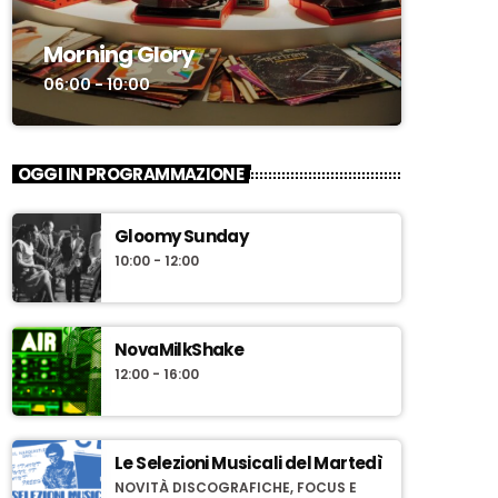
Morning Glory
06:00 - 10:00
OGGI IN PROGRAMMAZIONE
Gloomy Sunday
10:00 - 12:00
NovaMilkShake
12:00 - 16:00
Le Selezioni Musicali del Martedì
NOVITÀ DISCOGRAFICHE, FOCUS E