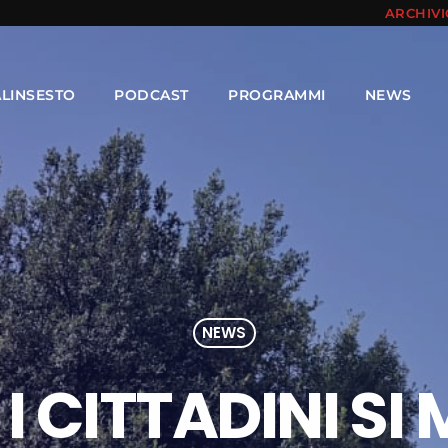
ARCHIV
ALINSESTO
PODCAST
PROGRAMMI
NEWS
NEWS
 I CITTADINI S