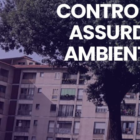
CONTRO I
ASSURD
AMBIENT