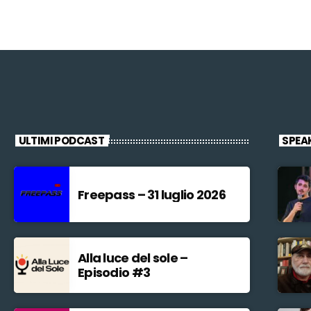
ULTIMI PODCAST
SPEA
Freepass – 31 luglio 2026
Alla luce del sole –
Episodio #3