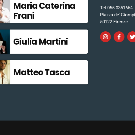
Maria Caterina
Tel 055 0351664
Frani
Piazza de’ Ciomp
50122 Firenze
Giulia Martini
Matteo Tasca