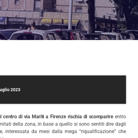
luglio 2023
al centro di via Mariti a Firenze rischia di scomparire
entro
comitati della zona, in base a quello si sono sentiti dire dagli
are, interessata da mesi dalla mega “riqualificazione” che