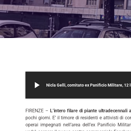
play_arrow
Nicla Gelli, comitato ex Panificio Militare, 12 
FIRENZE –
L’intero filare di piante ultradecennali 
pochi giorni. E’ il timore di residenti e attivisti di 
operai impegnati nell’area dell’ex Panificio Milit