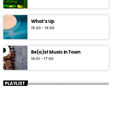
What’s Up
15:30 - 16:00
Be(a)st Music in Town
16:01 - 17:00
PLAYLIST