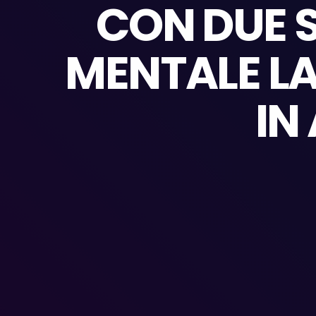
CON DUE S
MENTALE LA
IN