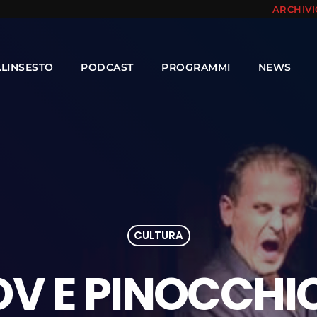
ARCHIV
ALINSESTO
PODCAST
PROGRAMMI
NEWS
CULTURA
V E PINOCCHIO