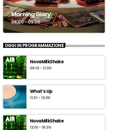
Morning Glory
06:00 - 09:00
OGGI IN PROGRAMMAZIONE
NovaMilkShake
09:10 - 11:30
What’s Up
11:31 - 12:00
NovaMilkShake
12:01 - 15:30