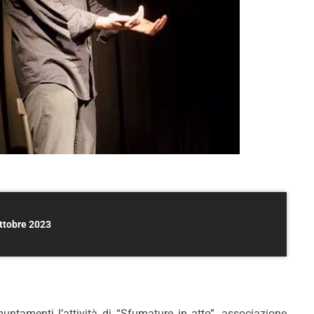
ottobre 2023
tamenti l’attività di “Sfumature in atto”, associazione