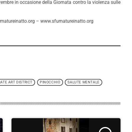
embre in occasione della Giornata contro la violenza sulle
fumatureinatto.org – www.sfumatureinatto.org
ATE ART DISTRICT
PINOCCHIO
SALUTE MENTALE