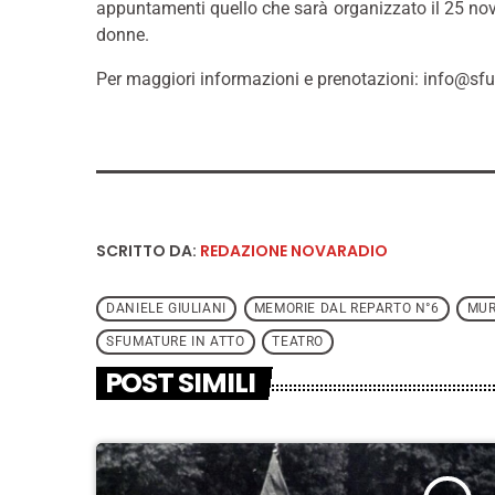
appuntamenti quello che sarà organizzato il 25 nov
donne.
Per maggiori informazioni e prenotazioni: info@s
SCRITTO DA:
REDAZIONE NOVARADIO
DANIELE GIULIANI
MEMORIE DAL REPARTO N°6
MUR
SFUMATURE IN ATTO
TEATRO
POST SIMILI