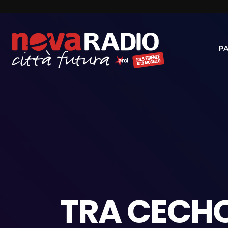
P
TRA CECHO