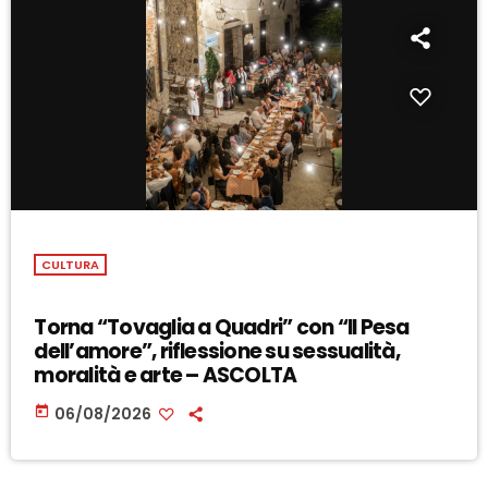
CULTURA
Torna “Tovaglia a Quadri” con “Il Pesa
dell’amore”, riflessione su sessualità,
moralità e arte – ASCOLTA
today
06/08/2026