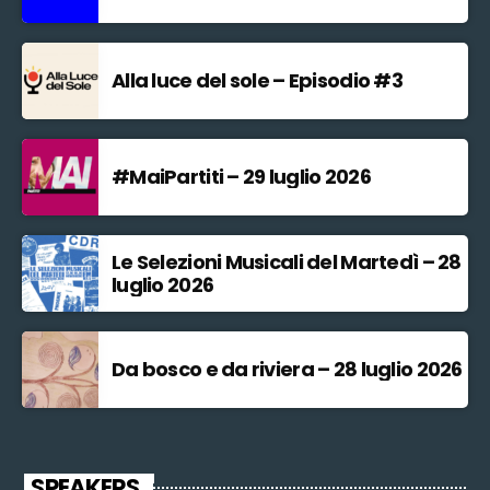
Alla luce del sole – Episodio #3
#MaiPartiti – 29 luglio 2026
Le Selezioni Musicali del Martedì – 28
luglio 2026
Da bosco e da riviera – 28 luglio 2026
SPEAKERS