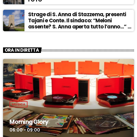
Strage di S. Anna di Stazzema, presenti
Tajani e Conte. Il sindaco: “Meloni
assente? S. Anna aperta tutto l’anno…” –
ASCOLTA
ORA IN DIRETTA
MUSICA
Morning Glory
06:00 - 09:00