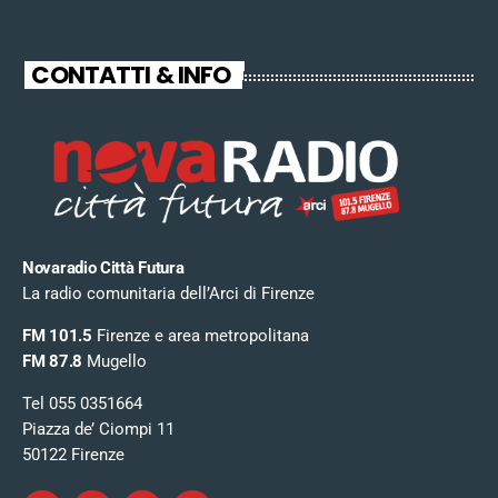
CONTATTI & INFO
Novaradio Città Futura
La radio comunitaria dell’Arci di Firenze
FM 101.5
Firenze e area metropolitana
FM 87.8
Mugello
Tel 055 0351664
Piazza de’ Ciompi 11
50122 Firenze