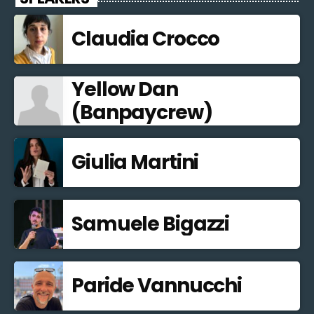
Claudia Crocco
Yellow Dan
(Banpaycrew)
Giulia Martini
Samuele Bigazzi
Paride Vannucchi