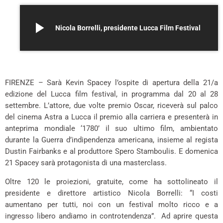
play_arrow
Nicola Borrelli, presidente Lucca Film Festival
+
FIRENZE – Sarà Kevin Spacey l’ospite di apertura della 21/a
edizione del
Lucca
film festival, in programma dal 20 al 28
settembre. L’attore, due volte premio Oscar, riceverà sul palco
del cinema Astra a
Lucca
il premio alla carriera e presenterà in
anteprima mondiale ‘1780’ il suo ultimo film, ambientato
durante la Guerra d’indipendenza americana, insieme al regista
Dustin Fairbanks e al produttore Spero Stamboulis. E domenica
21 Spacey sarà protagonista di una masterclass.
Oltre 120 le proiezioni, gratuite, come ha sottolineato il
presidente e direttore artistico Nicola Borrelli: “I costi
aumentano per tutti, noi con un festival molto ricco e a
ingresso libero andiamo in controtendenza”. Ad aprire questa