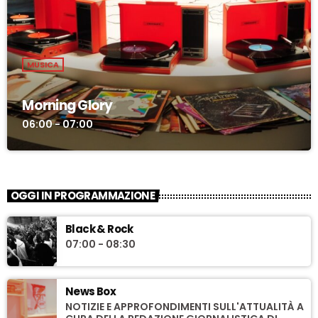
MUSICA
Morning Glory
06:00 - 07:00
OGGI IN PROGRAMMAZIONE
Black & Rock
07:00 - 08:30
News Box
NOTIZIE E APPROFONDIMENTI SULL'ATTUALITÀ A