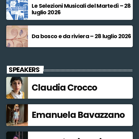
Le Selezioni Musicali del Martedì – 28
luglio 2026
Da bosco e da riviera – 28 luglio 2026
SPEAKERS
Claudia Crocco
Emanuela Bavazzano