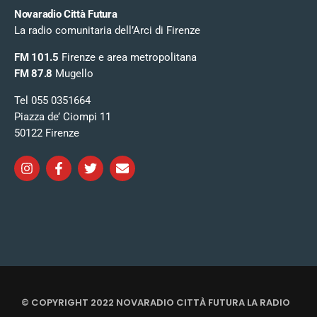
Novaradio Città Futura
La radio comunitaria dell’Arci di Firenze
FM 101.5
Firenze e area metropolitana
FM 87.8
Mugello
Tel 055 0351664
Piazza de’ Ciompi 11
50122 Firenze
© COPYRIGHT 2022 NOVARADIO CITTÀ FUTURA LA RADIO