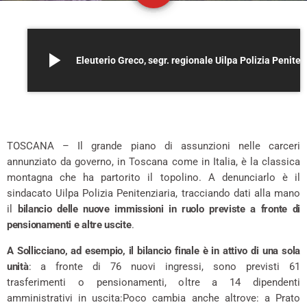
play_arrow
Eleuterio Greco, segr. regionale Uilpa Polizia Penitenziaria, – 23 otto
–
TOSCANA – Il grande piano di assunzioni nelle carceri
annunziato da governo, in Toscana come in Italia, è la classica
montagna che ha partorito il topolino. A denunciarlo è il
sindacato Uilpa Polizia Penitenziaria, tracciando dati alla mano
il
bilancio delle nuove immissioni in ruolo previste a fronte di
pensionamenti e altre uscite
.
A Sollicciano, ad esempio, il bilancio finale è in attivo di una sola
unità
: a fronte di 76 nuovi ingressi, sono previsti 61
trasferimenti o pensionamenti, oltre a 14 dipendenti
amministrativi in uscita:Poco cambia anche altrove: a Prato