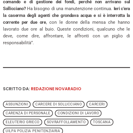
comando e di gestione dei fondi, perché non arrivano sul
Sollicciano?
Ha bisogno di una manutenzione continua.
Ieri c’era
la caserma degli agenti che grondava acqua e si è interrotta la
corrente per due ore
, con le donne della mensa che hanno
lavorato due ore al buio. Queste condizioni, qualcuno che le
deve, come dire, affrontare, le affronti con un piglio di
responsabilità”.
SCRITTO DA:
REDAZIONE NOVARADIO
ASSUNZIONI
CARCERE DI SOLLICCIANO
CARCERI
CARENZA DI PERSONALE
CONDIZIONI DI LAVORO
ELEUTERIO GRIECO
SOVRAFFOLLAMENTO
TOSCANA
UILPA POLIZIA PENITENZIARIA