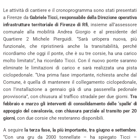
Le attività di cantiere e il cronoprogramma sono stati presentati
a Firenze da
Gabriele Ticci, responsabile della Direzione operativa
infrastrutture territoriale di Firenze di Rfi
, insieme all’assessore
comunale alla mobilità Andrea Giorgio e al presidente del
Quartiere 2 Michele Pierguidi. “Sarà un’opera nuova, più
funzionale, che ripristinerà anche la transitabilità, perché
ricordiamo che oggi il ponte, che è su tre corsie, ha una carico
molto limitato”, ha ricordato Ticci. Con il nuovo ponte saranno
eliminate le limitazioni di carico e sarà realizzata una pista
ciclopedonale. “Una prima fase importante, richiesta anche dal
Comune, è quella di mantenere il collegamento ciclopedonale,
con l’installazione a gennaio già di una passerella pedonale
provvisoria”, con chiusura al traffico stradale per due giorni.
Tra
febbraio e marzo gli interventi di consolidamento delle ‘spalle’ di
appoggio del cavalcavia, con chiusura parziale al transito per 20
giorni
, con due corsie che resteranno disponibili.
A seguire
la terza fase, la più importante, tra giugno e settembre
.
“Con una gru da 2000 tonnellate – ha spiegato Ticci –