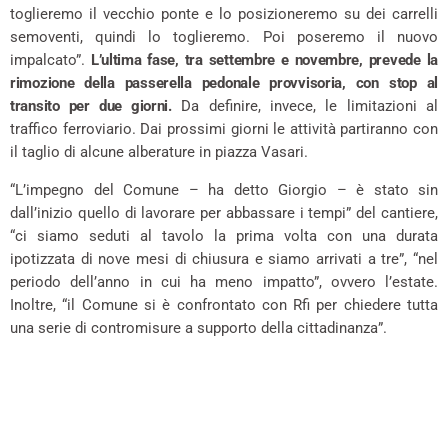
toglieremo il vecchio ponte e lo posizioneremo su dei carrelli
semoventi, quindi lo toglieremo. Poi poseremo il nuovo
impalcato”.
L’ultima fase, tra settembre e novembre, prevede la
rimozione della passerella pedonale provvisoria, con stop al
transito per due giorni.
Da definire, invece, le limitazioni al
traffico ferroviario. Dai prossimi giorni le attività partiranno con
il taglio di alcune alberature in piazza Vasari.
“L’impegno del Comune – ha detto Giorgio – è stato sin
dall’inizio quello di lavorare per abbassare i tempi” del cantiere,
“ci siamo seduti al tavolo la prima volta con una durata
ipotizzata di nove mesi di chiusura e siamo arrivati a tre”, “nel
periodo dell’anno in cui ha meno impatto”, ovvero l’estate.
Inoltre, “il Comune si è confrontato con Rfi per chiedere tutta
una serie di contromisure a supporto della cittadinanza”.