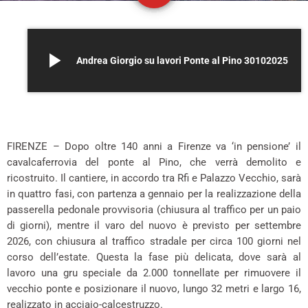
play_arrow
Andrea Giorgio su lavori Ponte al Pino 30102025
–
FIRENZE – Dopo oltre 140 anni a Firenze va ‘in pensione’ il
cavalcaferrovia del ponte al Pino, che verrà demolito e
ricostruito. Il cantiere, in accordo tra Rfi e Palazzo Vecchio, sarà
in quattro fasi, con partenza a gennaio per la realizzazione della
passerella pedonale provvisoria (chiusura al traffico per un paio
di giorni), mentre il varo del nuovo è previsto per settembre
2026, con chiusura al traffico stradale per circa 100 giorni nel
corso dell’estate. Questa la fase più delicata, dove sarà al
lavoro una gru speciale da 2.000 tonnellate per rimuovere il
vecchio ponte e posizionare il nuovo, lungo 32 metri e largo 16,
realizzato in acciaio-calcestruzzo.