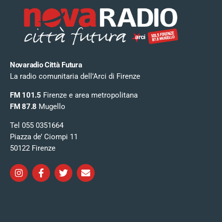
Novaradio Città Futura
La radio comunitaria dell’Arci di Firenze
FM 101.5
Firenze e area metropolitana
FM 87.8
Mugello
Tel 055 0351664
Piazza de’ Ciompi 11
50122 Firenze