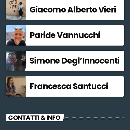
Giacomo Alberto Vieri
Paride Vannucchi
Simone Degl’Innocenti
Francesca Santucci
CONTATTI & INFO