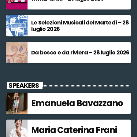
Le Selezioni Musicali del Martedì – 28
luglio 2026
Da bosco e da riviera – 28 luglio 2026
SPEAKERS
Emanuela Bavazzano
Maria Caterina Frani