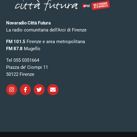
Novaradio Città Futura
La radio comunitaria dell’Arci di Firenze
FM 101.5
Firenze e area metropolitana
FM 87.8
Mugello
Tel 055 0351664
Piazza de’ Ciompi 11
50122 Firenze