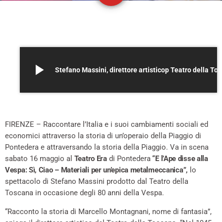
play_arrow
Stefano Massini, direttore artisticop Teatro d
–
FIRENZE – Raccontare l’Italia e i suoi cambiamenti sociali ed
economici attraverso la storia di un’operaio della Piaggio di
Pontedera e attraversando la storia della Piaggio. Va in scena
sabato 16 maggio al
Teatro Era
di Pontedera
“E l’Ape disse alla
Vespa: Sì, Ciao – Materiali per un’epica metalmeccanica”,
lo
spettacolo di Stefano Massini prodotto dal Teatro della
Toscana in occasione degli 80 anni della Vespa.
“Racconto la storia di Marcello Montagnani, nome di fantasia”,