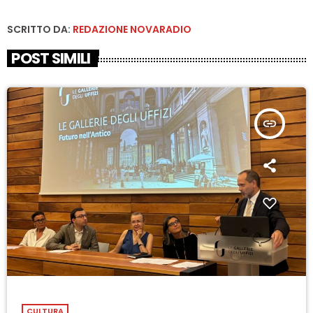
SCRITTO DA:
REDAZIONE NOVARADIO
POST SIMILI
insert_link
CULTURA