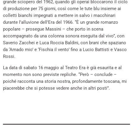
grande sciopero del 1962, quando gli operai bloccarono il ciclo
di produzione per 75 giorni, così come le tute blu insieme ai
colletti bianchi impegnati a mettere in salvo i macchinari
durante l’alluvione dell’Era del 1966. “È un grande romanzo
popolare – prosegue Massini – che porto in scena
accompagnato da una colonna sonora eseguita dal vivo”, con
Saverio Zacchei e Luca Roccia Baldini, con brani che spaziano
da ‘Amado mio’ e ‘Fischia il vento’ fino a Lucio Battisti e Vasco
Rossi.
La data di sabato 16 maggio al Teatro Era è già esaurita e al
momento non sono previste repliche. “Però – conclude –
poiché racconta una storia nostra, profondamente toscana, mi
piacerebbe che si potesse vedere anche in altri posti”.