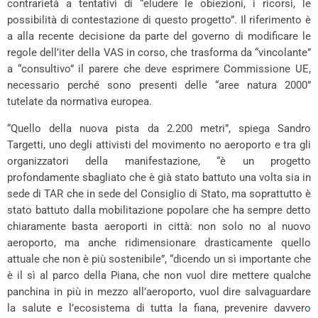
contrarietà a tentativi di “eludere le obiezioni, i ricorsi, le
possibilità di contestazione di questo progetto”. Il riferimento è
a alla recente decisione da parte del governo di modificare le
regole dell’iter della VAS in corso, che trasforma da “vincolante”
a “consultivo” il parere che deve esprimere Commissione UE,
necessario perché sono presenti delle “aree natura 2000”
tutelate da normativa europea.
“Quello della nuova pista da 2.200 metri”, spiega Sandro
Targetti, uno degli attivisti del movimento no aeroporto e tra gli
organizzatori della manifestazione, “è un progetto
profondamente sbagliato che è già stato battuto una volta sia in
sede di TAR che in sede del Consiglio di Stato, ma soprattutto è
stato battuto dalla mobilitazione popolare che ha sempre detto
chiaramente basta aeroporti in città: non solo no al nuovo
aeroporto, ma anche ridimensionare drasticamente quello
attuale che non è più sostenibile”, “dicendo un sì importante che
è il sì al parco della Piana, che non vuol dire mettere qualche
panchina in più in mezzo all’aeroporto, vuol dire salvaguardare
la salute e l’ecosistema di tutta la fiana, prevenire davvero