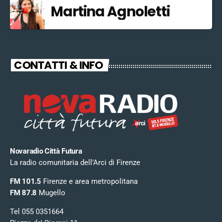
Martina Agnoletti
CONTATTI & INFO
Novaradio Città Futura
La radio comunitaria dell’Arci di Firenze
FM 101.5
Firenze e area metropolitana
FM 87.8
Mugello
Tel 055 0351664