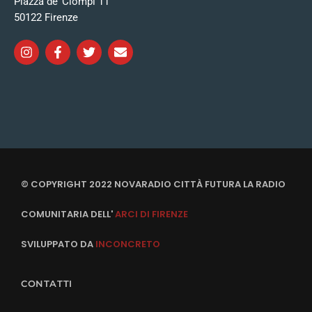
Piazza de’ Ciompi 11
50122 Firenze
© COPYRIGHT 2022 NOVARADIO CITTÀ FUTURA LA RADIO
COMUNITARIA DELL'
ARCI DI FIRENZE
SVILUPPATO DA
INCONCRETO
CONTATTI