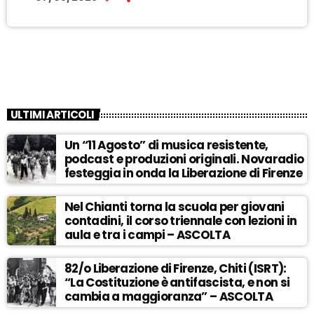
ULTIMI ARTICOLI
Un “11 Agosto” di musica resistente,
podcast e produzioni originali. Novaradio
festeggia in onda la Liberazione di Firenze
Nel Chianti torna la scuola per giovani
contadini, il corso triennale con lezioni in
aula e tra i campi – ASCOLTA
82/o Liberazione di Firenze, Chiti (ISRT):
“La Costituzione è antifascista, e non si
cambia a maggioranza” – ASCOLTA