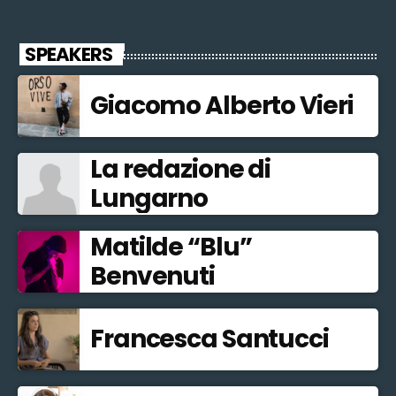
SPEAKERS
Giacomo Alberto Vieri
La redazione di
Lungarno
Matilde “Blu”
Benvenuti
Francesca Santucci