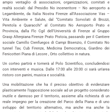
ampio ventaglio di associazioni, organizzazioni, comitati e
realtà sociali: dal Presidio No inceneritore – No aeroporto a
Legambiente, da Italia Nostra Firenze all’Associazione Vas –
Vita Ambiente e Salute, dal “Comitato Sorvolati di Brozzi,
Peretola e Quaracchi” al Comitato No Aeroporto Prato e
Provincia, dalla Flc Cgil dell’Università di Firenze al Gruppo
Grasp Alterpiana Firenze Prato Pistoia, passando per il Cantiere
sociale Camillo Cienfuegos di Campi Bisenzio, il Comitato No
tunnel Tav, Cub Firenze, Medicina Democratica, Giardino dei
Fenicotteri Piana di Lecore , Orto collettivo in natura.
Un corteo partirà e tornerà al Polo Scientifico, concludendosi
con interventi e musica. Dalle 17:00 alle 20:00 ci sarà un’area
ristoro con panini, musica e socialità.
Una mobilitazione che ha il preciso obiettivo di evidenziare
plasticamente l’opposizione sociale ad un progetto considerato
inutile e dannoso per il territorio, assieme alla richiesta di un
reale impegno per la creazione del Parco della Piana e di uno
sviluppo del territorio alternativo, ma anche ma anche la