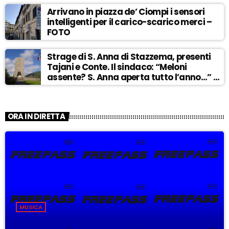
Arrivano in piazza de’ Ciompi i sensori
intelligenti per il carico-scarico merci –
FOTO
Strage di S. Anna di Stazzema, presenti
Tajani e Conte. Il sindaco: “Meloni
assente? S. Anna aperta tutto l’anno…” –
ASCOLTA
ORA IN DIRETTA
MUSICA