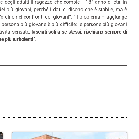
ere degli adulti il ragazzo che compie il 18º anno di età, in
ei più giovani, perché i dati ci dicono che è stabile, ma è
ell’ordine nei confronti dei giovani”. “Il problema – aggiunge
 persona più giovane è più difficile: le persone più giovani
ività sensate; l
asciati soli a se stessi, rischiano sempre di
e più turbolenti”
.