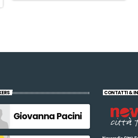
KERS
CONTATTI & I
Giovanna Pacini