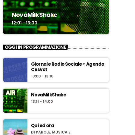
NovaMilkShake
12:01 - 13:00
OGGI IN PROGRAMMAZIONE
Giornale Radio Sociale + Agenda
Cesvot
13:00 - 13:10
NovaMilkShake
13:11 - 14:00
Qui ed ora
DI PAROLE, MUSICA E