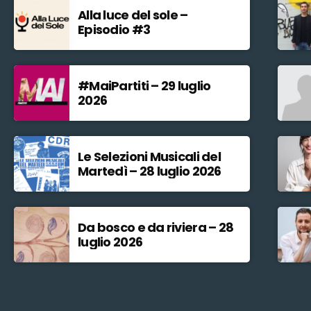
Alla luce del sole –
Episodio #3
#MaiPartiti – 29 luglio
2026
Le Selezioni Musicali del
Martedì – 28 luglio 2026
Da bosco e da riviera – 28
luglio 2026