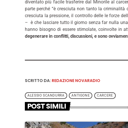
diventato più facile trasferire dal Minorile al carc
parte perché “è cresciuta non tanto la criminalità d
cresciuta la pressione, il controllo delle le forze d
– è che lasciare tutto il giorno senza far nulla una
hanno bisogno di essere stimolate, coinvolte in att
degenerare in conflitti, discussioni, e sono ovviament
SCRITTO DA:
REDAZIONE NOVARADIO
ALESSIO SCANDURRA
ANTIGONE
CARCERE
POST SIMILI