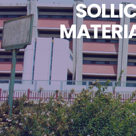
SOLLI
MATERIA