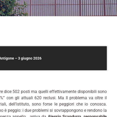
 Antigone – 3 giugno 2026
 dice 502 posti ma quelli effettivamente disponibili sono
%” con gli attuali 620 reclusi. Ma Il problema va oltre il
ali, dell’istituto, sono forse le peggiori che io conosca.
amo è peggio: i due problemi si sovrappongono e rendono la
, senza appello, arriva da
Alessio Scandurra, responsabile