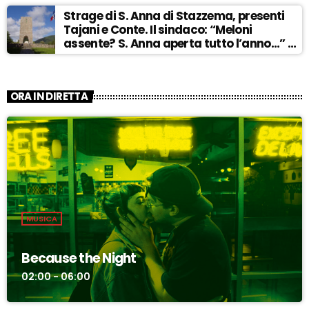
Strage di S. Anna di Stazzema, presenti
Tajani e Conte. Il sindaco: “Meloni
assente? S. Anna aperta tutto l’anno…” –
ASCOLTA
ORA IN DIRETTA
MUSICA
Because the Night
02:00 - 06:00