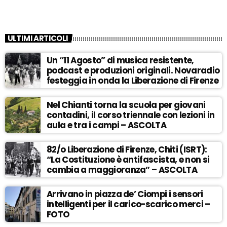
ULTIMI ARTICOLI
Un “11 Agosto” di musica resistente,
podcast e produzioni originali. Novaradio
festeggia in onda la Liberazione di Firenze
Nel Chianti torna la scuola per giovani
contadini, il corso triennale con lezioni in
aula e tra i campi – ASCOLTA
82/o Liberazione di Firenze, Chiti (ISRT):
“La Costituzione è antifascista, e non si
cambia a maggioranza” – ASCOLTA
Arrivano in piazza de’ Ciompi i sensori
intelligenti per il carico-scarico merci –
FOTO