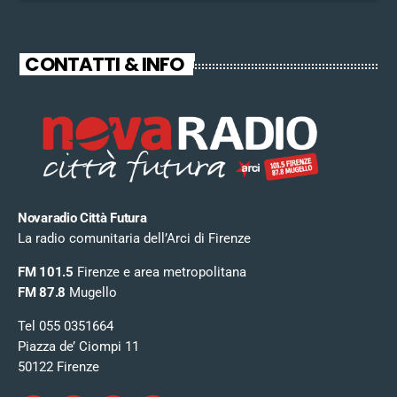
CONTATTI & INFO
Novaradio Città Futura
La radio comunitaria dell’Arci di Firenze
FM 101.5
Firenze e area metropolitana
FM 87.8
Mugello
Tel 055 0351664
Piazza de’ Ciompi 11
50122 Firenze