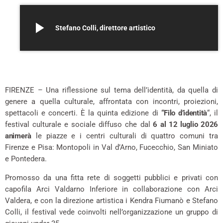
play_arrow
Stefano Colli, direttore artistico
–
FIRENZE – Una riflessione sul tema dell’identità, da quella di
genere a quella culturale, affrontata con incontri, proiezioni,
spettacoli e concerti. È la quinta edizione di
“Filo d’identità
“, il
festival culturale e sociale diffuso che dal
6 al 12 luglio 2026
animerà
le piazze e i centri culturali di quattro comuni tra
Firenze e Pisa: Montopoli in Val d’Arno, Fucecchio, San Miniato
e Pontedera.
Promosso da una fitta rete di soggetti pubblici e privati con
capofila Arci Valdarno Inferiore in collaborazione con Arci
Valdera, e con la direzione artistica i Kendra Fiumanò e Stefano
Colli, il festival vede coinvolti nell’organizzazione un gruppo di