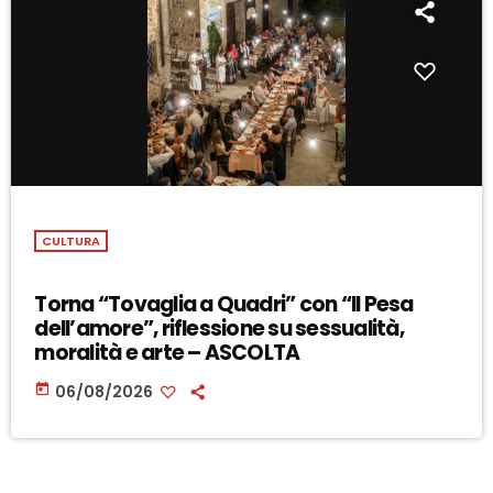
CULTURA
Torna “Tovaglia a Quadri” con “Il Pesa
dell’amore”, riflessione su sessualità,
moralità e arte – ASCOLTA
today
06/08/2026