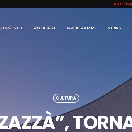
ARCHIV
ALINSESTO
PODCAST
PROGRAMMI
NEWS
CULTURA
ZAZZÀ”, TORNAN