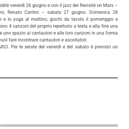
edilè venerdì 26 giugno e con il jazz dei Revisité on Mars –
noni, Renato Cantini – sabato 27 giugno. Domenica 28
te e lo yoga al mattino, giochi da tavolo il pomeriggio e
uono 4 canzoni del proprio repertorio a testa e alla fine una
e uno spazio ai cantautori e alle loro canzoni in una forma
ol fare incontrare cantautori e ascoltatori.
 ARCI. Per le serate del venerdì e del sabato è previsto un