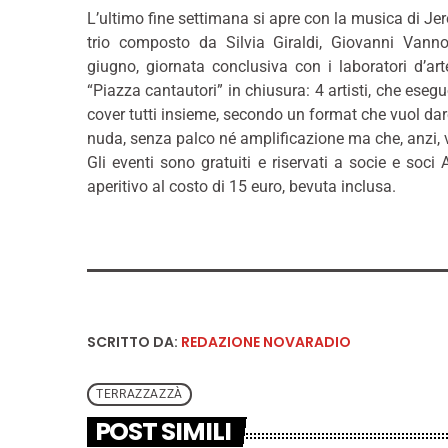
L’ultimo fine settimana si apre con la musica di Jer
trio composto da Silvia Giraldi, Giovanni Van
giugno, giornata conclusiva con i laboratori d’ar
“Piazza cantautori” in chiusura: 4 artisti, che eseg
cover tutti insieme, secondo un format che vuol dar
nuda, senza palco né amplificazione ma che, anzi, vu
Gli eventi sono gratuiti e riservati a socie e soci
aperitivo al costo di 15 euro, bevuta inclusa.
SCRITTO DA:
REDAZIONE NOVARADIO
TERRAZZAZZÀ
POST SIMILI