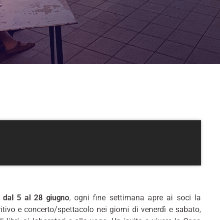
 dal 5 al 28 giugno
, ogni fine settimana apre ai soci la
tivo e concerto/spettacolo nei giorni di venerdì e sabato,