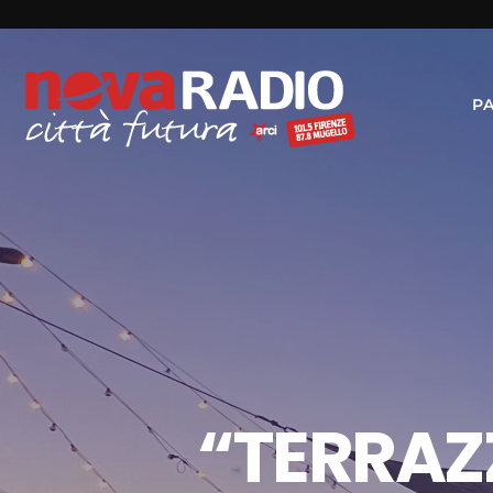
P
“TERRAZ