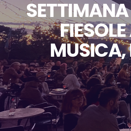
SETTIMANA 
FIESOLE
MUSICA, 