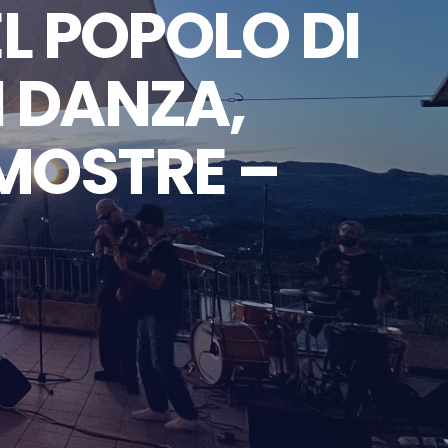
L POPOLO DI
I DANZA,
 MOSTRE –