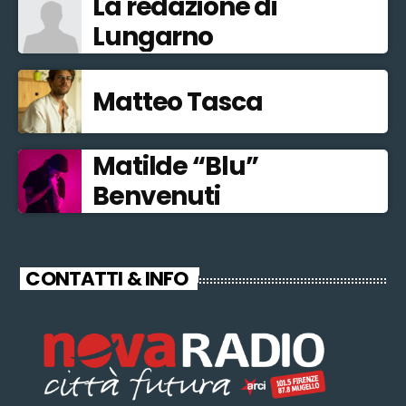
La redazione di
Lungarno
Matteo Tasca
Matilde “Blu”
Benvenuti
CONTATTI & INFO