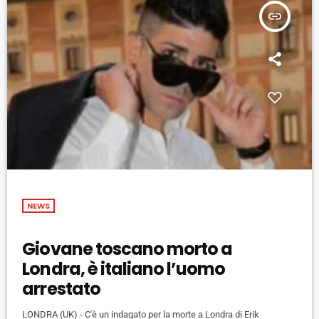
insert_link
NEWS
Giovane toscano morto a
Londra, è italiano l’uomo
arrestato
LONDRA (UK) - C'è un indagato per la morte a Londra di Erik