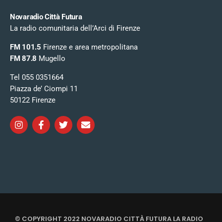
Novaradio Città Futura
La radio comunitaria dell’Arci di Firenze
FM 101.5
Firenze e area metropolitana
FM 87.8
Mugello
Tel 055 0351664
Piazza de’ Ciompi 11
50122 Firenze
© COPYRIGHT 2022 NOVARADIO CITTÀ FUTURA LA RADIO