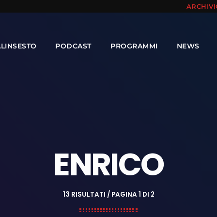
ARCHIV
ALINSESTO
PODCAST
PROGRAMMI
NEWS
ENRICO
13 RISULTATI / PAGINA 1 DI 2