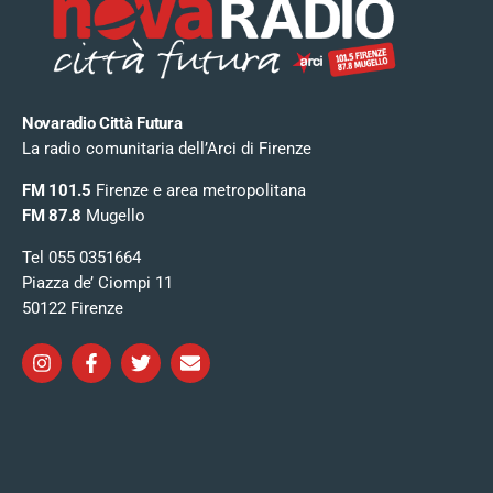
Novaradio Città Futura
La radio comunitaria dell’Arci di Firenze
FM 101.5
Firenze e area metropolitana
FM 87.8
Mugello
Tel 055 0351664
Piazza de’ Ciompi 11
50122 Firenze