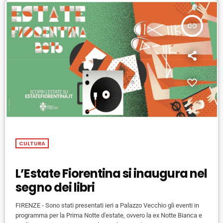
insert_link
CULTURA
L’Estate Fiorentina si inaugura nel
segno dei libri
FIRENZE - Sono stati presentati ieri a Palazzo Vecchio gli eventi in
programma per la Prima Notte d'estate, ovvero la ex Notte Bianca e