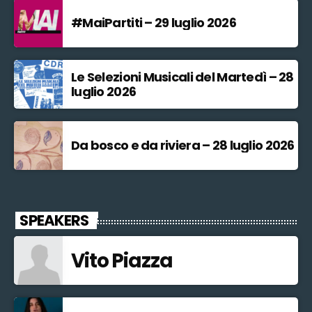
#MaiPartiti – 29 luglio 2026
Le Selezioni Musicali del Martedì – 28
luglio 2026
Da bosco e da riviera – 28 luglio 2026
SPEAKERS
Vito Piazza