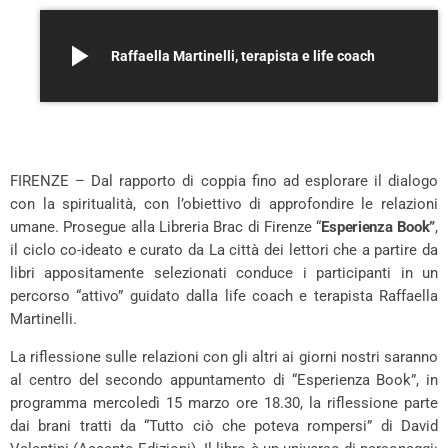
play_arrow
Raffaella Martinelli, terapista e life coach
FIRENZE – Dal rapporto di coppia fino ad esplorare il dialogo
con la spiritualità, con l’obiettivo di approfondire le relazioni
umane. Prosegue alla Libreria Brac di Firenze “
Esperienza Book”
,
il ciclo co-ideato e curato da La città dei lettori che a partire da
libri appositamente selezionati conduce i participanti in un
percorso “attivo” guidato dalla life coach e terapista Raffaella
Martinelli.
La riflessione sulle relazioni con gli altri ai giorni nostri saranno
al centro del secondo appuntamento di “Esperienza Book”, in
programma mercoledì 15 marzo ore 18.30, la riflessione parte
dai brani tratti da “Tutto ciò che poteva rompersi” di David