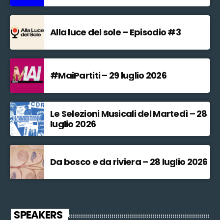
Alla luce del sole – Episodio #3
#MaiPartiti – 29 luglio 2026
Le Selezioni Musicali del Martedì – 28
luglio 2026
Da bosco e da riviera – 28 luglio 2026
SPEAKERS