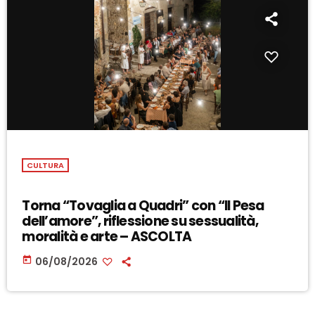
CULTURA
Torna “Tovaglia a Quadri” con “Il Pesa
dell’amore”, riflessione su sessualità,
moralità e arte – ASCOLTA
today
06/08/2026