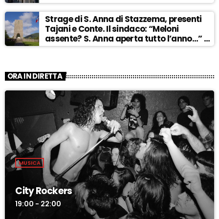
Strage di S. Anna di Stazzema, presenti
Tajani e Conte. Il sindaco: “Meloni
assente? S. Anna aperta tutto l’anno…” –
ASCOLTA
ORA IN DIRETTA
MUSICA
City Rockers
19:00 - 22:00