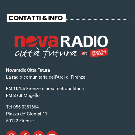
CONTATTI & INFO
Novaradio Città Futura
La radio comunitaria dell’Arci di Firenze
FM 101.5
Firenze e area metropolitana
FM 87.8
Mugello
Tel 055 0351664
Piazza de’ Ciompi 11
50122 Firenze