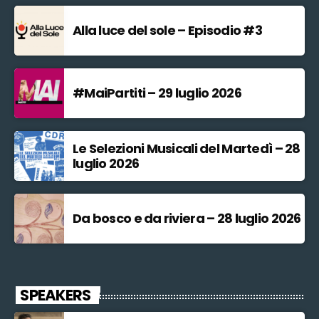
Alla luce del sole – Episodio #3
#MaiPartiti – 29 luglio 2026
Le Selezioni Musicali del Martedì – 28
luglio 2026
Da bosco e da riviera – 28 luglio 2026
SPEAKERS