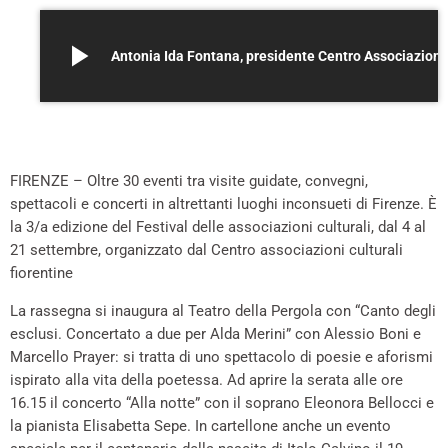
play_arrow
Antonia Ida Fontana, presidente Centro Associazion
FIRENZE – Oltre 30 eventi tra visite guidate, convegni,
spettacoli e concerti in altrettanti luoghi inconsueti di Firenze. È
la 3/a edizione del Festival delle associazioni culturali, dal 4 al
21 settembre, organizzato dal Centro associazioni culturali
fiorentine
La rassegna si inaugura al Teatro della Pergola con “Canto degli
esclusi. Concertato a due per Alda Merini” con Alessio Boni e
Marcello Prayer: si tratta di uno spettacolo di poesie e aforismi
ispirato alla vita della poetessa. Ad aprire la serata alle ore
16.15 il concerto “Alla notte” con il soprano Eleonora Bellocci e
la pianista Elisabetta Sepe. In cartellone anche un evento