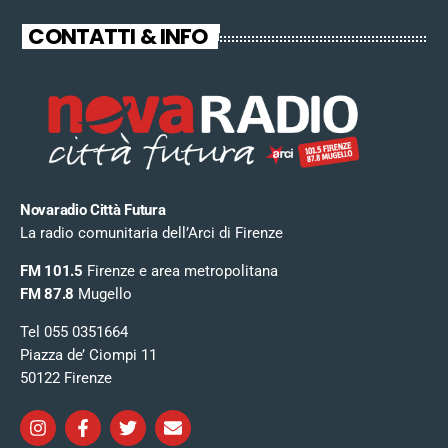
CONTATTI & INFO
Novaradio Città Futura
La radio comunitaria dell’Arci di Firenze
FM 101.5
Firenze e area metropolitana
FM 87.8
Mugello
Tel 055 0351664
Piazza de’ Ciompi 11
50122 Firenze