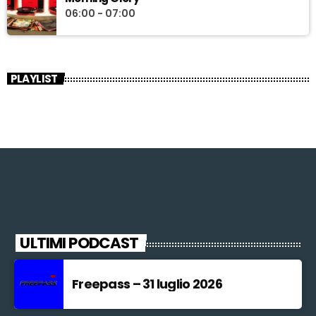
06:00 - 07:00
PLAYLIST
ULTIMI PODCAST
Freepass – 31 luglio 2026