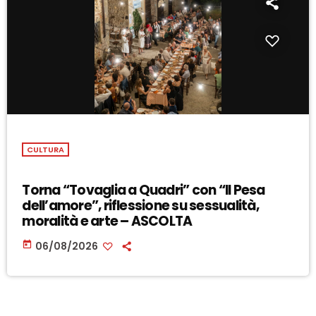
CULTURA
Torna “Tovaglia a Quadri” con “Il Pesa
dell’amore”, riflessione su sessualità,
moralità e arte – ASCOLTA
today
06/08/2026