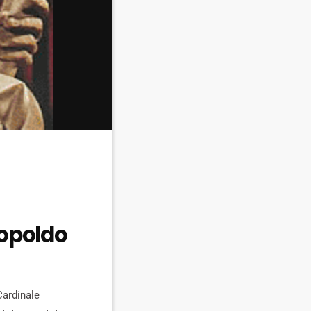
Leopoldo
Cardinale