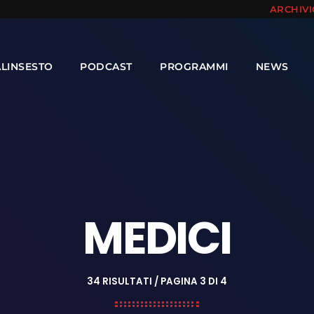
ARCHIV
ALINSESTO
PODCAST
PROGRAMMI
NEWS
MEDICI
34 RISULTATI / PAGINA 3 DI 4