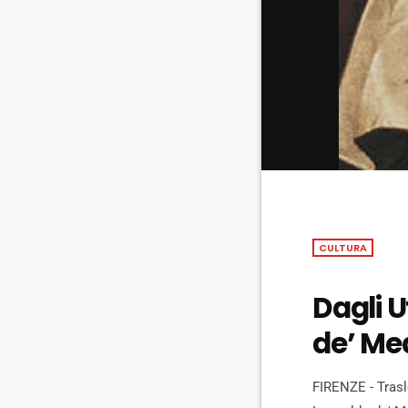
CULTURA
Dagli Uf
de’ Med
FIRENZE - Trasl