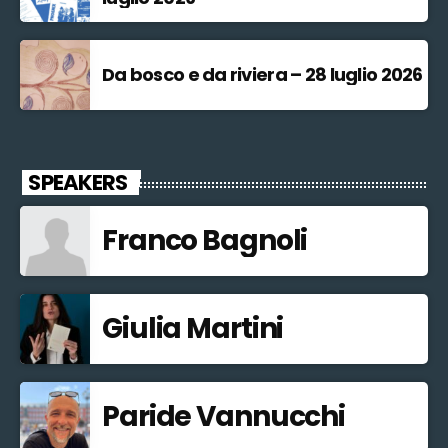
Da bosco e da riviera – 28 luglio 2026
SPEAKERS
Franco Bagnoli
Giulia Martini
Paride Vannucchi