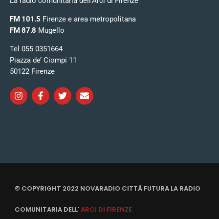
La radio comunitaria dell’Arci di Firenze
FM 101.5
Firenze e area metropolitana
FM 87.8
Mugello
Tel 055 0351664
Piazza de’ Ciompi 11
50122 Firenze
© COPYRIGHT 2022 NOVARADIO CITTÀ FUTURA LA RADIO
COMUNITARIA DELL'
ARCI DI FIRENZE