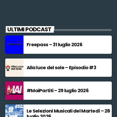
ULTIMI PODCAST
Freepass – 31 luglio 2026
Alla luce del sole – Episodio #3
#MaiPartiti – 29 luglio 2026
Le Selezioni Musicali del Martedì – 28
luglio 2026