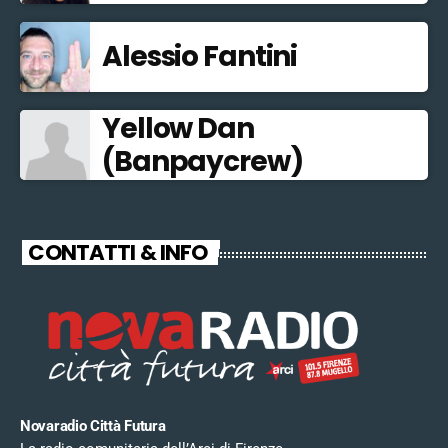
Alessio Fantini
Yellow Dan
(Banpaycrew)
CONTATTI & INFO
Novaradio Città Futura